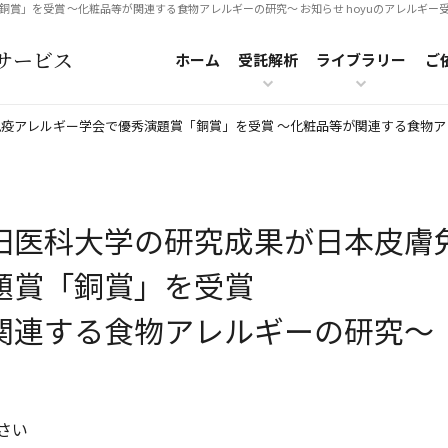
銅賞」を受賞
～化粧品等が関連する食物アレルギーの研究～ お知らせ hoyuのアレルギー受託解析サ
サービス
ホーム
受託解析
ライブラリー
ご
免疫アレルギー学会で優秀演題賞「銅賞」を受賞
～化粧品等が関連する食物ア
田医科大学の研究成果が日本皮膚
題賞「銅賞」を受賞
関連する食物アレルギーの研究～
さい