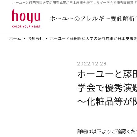
ホーユーと藤田医科大学の研究成果が日本皮膚免疫アレルギー学会で優秀演題賞「
ホーユーの
アレルギー受託解析
ホーム
お知らせ
ホーユーと藤田医科大学の研究成果が日本皮膚
2022.12.28
ホーユーと藤
学会で優秀演
～化粧品等が
詳細は以下よりご確認くだ