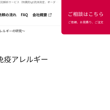
ービス（特異的IgE抗体測定、オーダーメイド解析）
ご相談はこちら
依頼の流れ
FAQ
会社概要
ご依頼、お見積り、ご注文
レルギーの研究～
免疫アレルギー